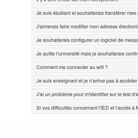
Je suis étudiant et souhaiterais transférer me
J'aimerais faire modifier mon adresse électron
Je souhaiterais configurer un logiciel de mess
Je quitte l'université mais je souhaiterais con
Comment me connecter au wifi ?
Je suis enseignant et je n'arrive pas à accéde
J'ai un problème pour m'identifier sur le test d'
Si vos difficultés concernent l'IED et l'accès à