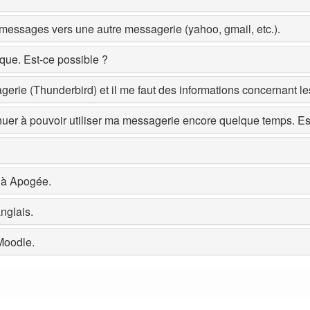
s messages vers une autre messagerie (yahoo, gmail, etc.).
ique. Est-ce possible ?
agerie (Thunderbird) et il me faut des informations concernant l
tinuer à pouvoir utiliser ma messagerie encore quelque temps. Es
r à Apogée.
anglais.
 Moodle.