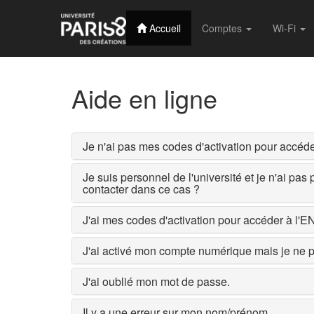
Accueil
Comptes
Wi-Fi
Aide en ligne
Je n'ai pas mes codes d'activation pour accéd
Je suis personnel de l'université et je n'ai pas
contacter dans ce cas ?
J'ai mes codes d'activation pour accéder à l'E
J'ai activé mon compte numérique mais je ne pa
J'ai oublié mon mot de passe.
Il y a une erreur sur mon nom/prénom.