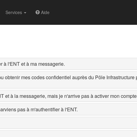
Services
Aide
er à l'ENT et à ma messagerie.
 pu obtenir mes codes confidentiel auprès du Pôle Infrastructure 
NT et à la messagerie, mais je n'arrive pas à activer mon compte
rviens pas à m'authentifier à l'ENT.